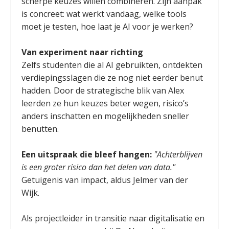
scherpe keuzes willen combineren. Zijn aanpak
is concreet: wat werkt vandaag, welke tools
moet je testen, hoe laat je AI voor je werken?
Van experiment naar richting
Zelfs studenten die al AI gebruikten, ontdekten
verdiepingsslagen die ze nog niet eerder benut
hadden. Door de strategische blik van Alex
leerden ze hun keuzes beter wegen, risico’s
anders inschatten en mogelijkheden sneller
benutten.
Een uitspraak die bleef hangen:
"Achterblijven
is een groter risico dan het delen van data."
Getuigenis van impact, aldus Jelmer van der
Wijk.
Als projectleider in transitie naar digitalisatie en