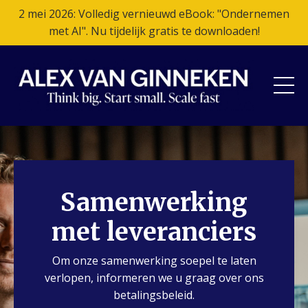
2 mei 2026: Volledig vernieuwd eBook: "Ondernemen
met AI". Nu tijdelijk gratis te downloaden!
Samenwerking
met leveranciers
Om onze samenwerking soepel te laten
verlopen, informeren we u graag over ons
betalingsbeleid.