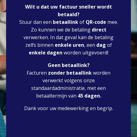
Wilt u dat uw factuur sneller wordt
betaald?
Stuur dan een
betaallink
of
QR-code
mee.
Zo kunnen we de betaling
direct
verwerken. In dat geval kan de betaling
zelfs binnen
enkele uren
, een
dag
of
enkele dagen
worden uitgevoerd!
Geen betaallink?
Facturen
zonder betaallink
worden
verwerkt volgens onze
standaardadministratie, met een
betaaltermijn van
45 dagen.
Dank voor uw medewerking en begrip.